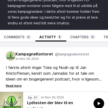
kampagnen inviterer vores følgere med til at udvikle på
vores kampagneideer. I dette afsnit kommer holdet frem
til flere gode ideer og beslutter sig for at prøve at lave
endnu et afsnit med lidt mere struktur.
COMMENTS
0
ACTIVITY
1
CHAPTERS
0
TR
KampagneKontoret
@kampagnekontoret
I første afsnit ringer Toke og Noah op til Jan
Kristoffersen, kendt som Jannabis for at tale om
ideen om en brugergeneret podcast, hvor vi ligesom i
EP kampagnen inviterer vores følgere med til at
udvikle på vores kampagneideer. I dette afsnit
kommer holdet frem til flere gode ideer og beslutter
Ep. 01
sig for at prøve at lave endnu et afsnit med lidt mere
Lydtesten der blev til en