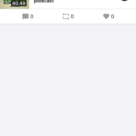
struktur.
podcast
40:49
0
0
0